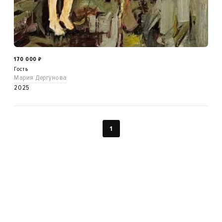
170 000
₽
Гость
Мария Дергунова
2025
1