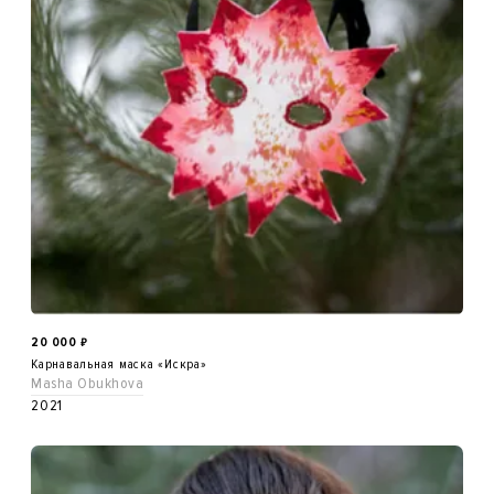
20 000
₽
Карнавальная маска «Искра»
Masha Obukhova
2021