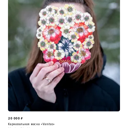
20 000
₽
Карнавальная маска «Vanitas»