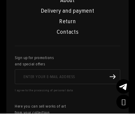
About
Delivery and payment
Return
Contacts
Sign up for promotions
and special offers
I agree to the processing of personal data
Here you can sell works of art
from your collection
FILL OUT AN
APPLICATION