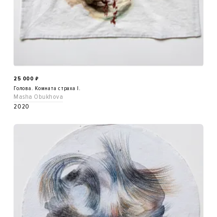
25 000
₽
Голова. Комната страха I.
Masha Obukhova
2020