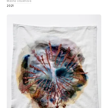
Masha Obukhova
2021