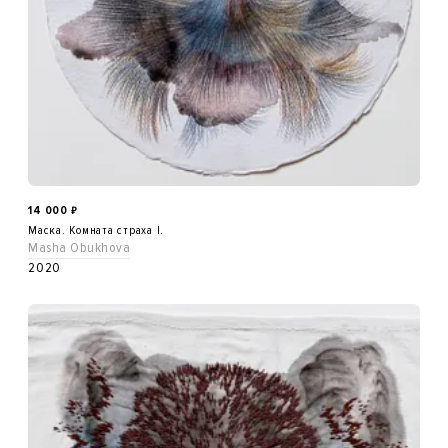
14 000
₽
Маска. Комната страха I.
Masha Obukhova
2020