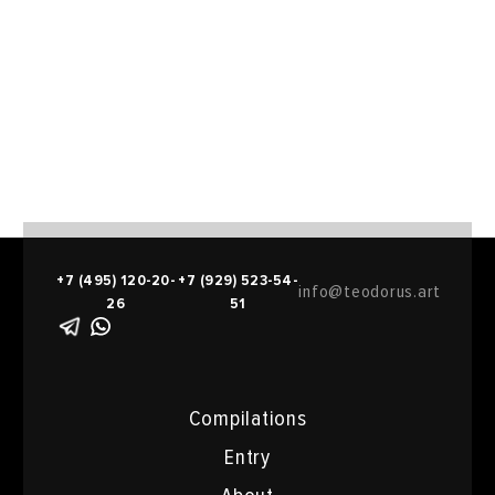
+7 (495) 120-20-
+7 (929) 523-54-
info@teodorus.art
26
51
Compilations
Entry