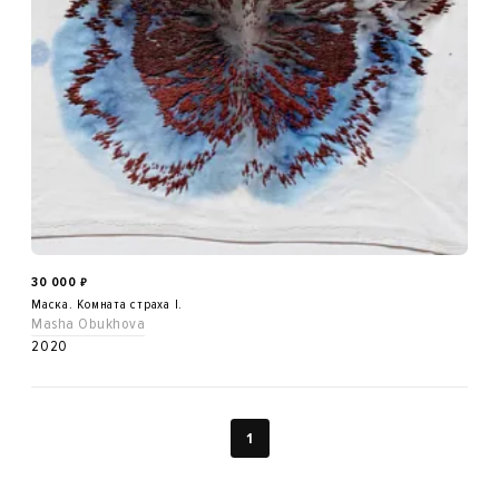
30 000
₽
Маска. Комната страха I.
Masha Obukhova
2020
1