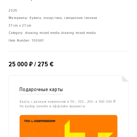
2025
Материалы: бумага, энкаустика, смешанная техника
37 sm x 27 sm
Category: drawing mixed media drawing mixed media
Item Number:
100661
₽
25 000
/ 275 €
Подарочные карты
Карты с разным номиналом в 50-, 100-, 200- и 500 000 ₽.
На выбор онлайн и оффлайн варианты