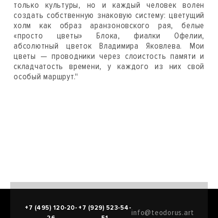
только культуры, но и каждый человек волен
создать собственную знаковую систему: цветущий
холм как образ аранзоновского рая, белые
«просто цветы» Блока, фиалки Офелии,
абсолютный цветок Владимира Яковлева. Мои
цветы — проводники через слоистость памяти и
складчатость времени, у каждого из них свой
особый маршрут."
+7 (495) 120-20-
+7 (929) 523-54-
info@teodorus.art
26
51