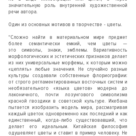
значительную роль внутренней художественной
речи автора.
Один из основных мотивов в творчестве - цветы.
"Сложно найти в материальном мире предмет
более семантически емкий, чем цветы —
это символы, знаки, эмблемы. Вариативность
морфологических и эстетических признаков делает
из них универсальные морфемы, к которым можно
«цеплять» любые значения. Не случайно разные
культуры создавали собственные флориографии:
от строго регламентированных восточных систем и
необязательного «языка цветов» модерна до
лаконичного, почти лозунгового символизма
красной гвоздики в советской культуре. Икебана
пытается изобразить модель мира, рассматривая
каждый цветок одновременно как последний и как
единственный, когда-либо существовавший, что
делает его идеальным. Китайская философия
одушевляет цветы и ставит в пример человеку. Не