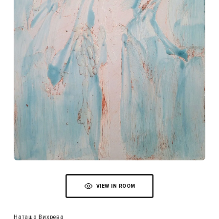
VIEW IN ROOM
Наташа Вихрева