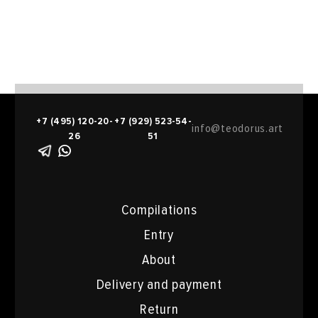
+7 (495) 120-20-
+7 (929) 523-54-
info@teodorus.art
26
51
Compilations
Entry
About
Delivery and payment
Return