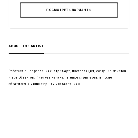
ПОСМОТРЕТЬ ВАРИАНТЫ
ABOUT THE ARTIST
Работает в направлениях: стрит-арт, инсталляция, создание макетов
и арт-объектов. Плетнев начинал в мире стрит-арта, а после
обратился к миниатюрным инсталляциям.