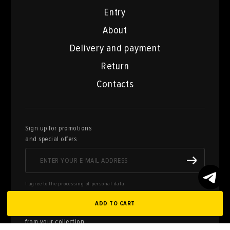
Entry
About
Delivery and payment
Return
Contacts
Sign up for promotions
and special offers
I agree to the processing of personal data
ADD TO CART
Here you can sell works of art
from your collection