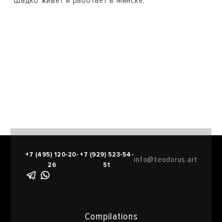
Шадко живет и работает в Минске.
+7 (495) 120-20-
+7 (929) 523-54-
info@teodorus.art
26
51
Compilations