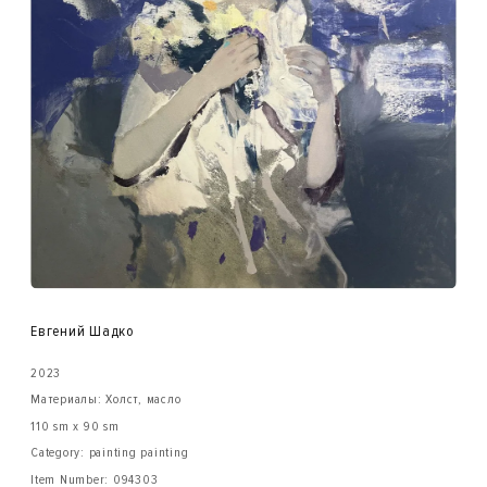
Евгений Шадко
2023
Материалы: Холст, масло
110 sm x 90 sm
Category: painting painting
Item Number:
094303