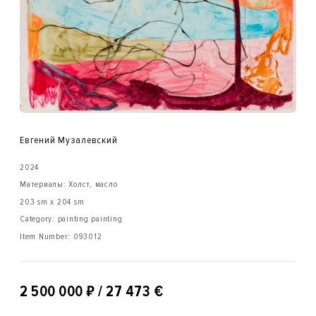
Евгений Музалевский
2024
Материалы: Холст, масло
203 sm x 204 sm
Category: painting painting
Item Number:
093012
₽
2 500 000
/ 27 473 €