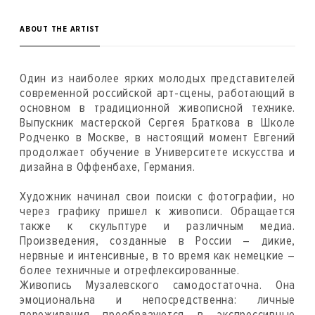
ABOUT THE ARTIST
Один из наиболее ярких молодых представителей
современной российской арт-сцены, работающий в
основном в традиционной живописной технике.
Выпускник мастерской Сергея Браткова в Школе
Родченко в Москве, в настоящий момент Евгений
продолжает обучение в Университете искусства и
дизайна в Оффенбахе, Германия.
Художник начинал свои поиски с фотографии, но
через графику пришел к живописи. Обращается
также к скульптуре и различным медиа.
Произведения, созданные в России – дикие,
нервные и интенсивные, в то время как немецкие –
более техничные и отрефлексированные.
Живопись Музалевского самодостаточна. Она
эмоциональна и непосредственна: личные
переживания преобразуются в экспрессивные