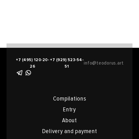
+7 (495) 120-20-
+7 (929) 523-54-
info@teodorus.art
26
51
Compilations
Entry
About
Delivery and payment