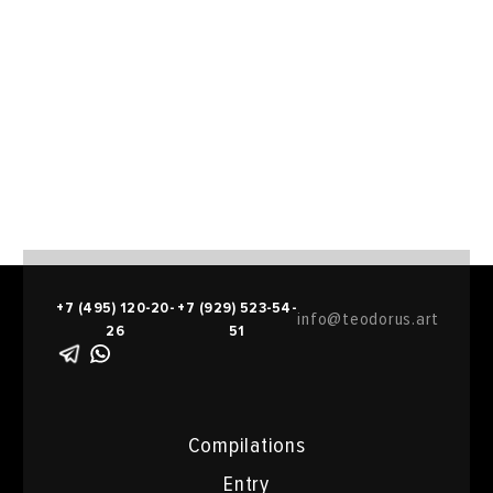
+7 (495) 120-20-
+7 (929) 523-54-
info@teodorus.art
26
51
Compilations
Entry