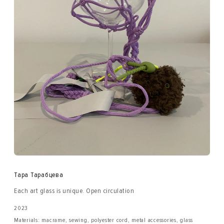
Тара Тарабцева
Each art glass is unique. Open circulation
2023
Materials: macrame, sewing, polyester cord, metal accessories, glass