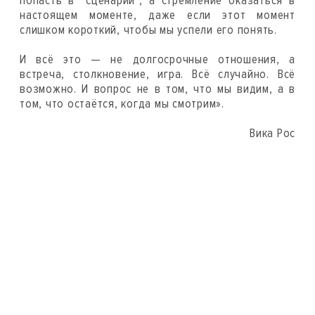
попасть в "сценарий", а стремление оказаться в
настоящем моменте, даже если этот момент
слишком короткий, чтобы мы успели его понять.
И всё это — не долгосрочные отношения, а
встреча, столкновение, игра. Всё случайно. Всё
возможно. И вопрос не в том, что мы видим, а в
том, что остаётся, когда мы смотрим».
Вика Рос