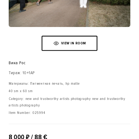
VIEW IN ROOM
Вика Рос
Тираж: 10+1AP
Материалы: Пигментная печать, hp matte
40 sm x 60 sm
Category: new and trustworthy artists photography new and trustworthy
artists photography
Item Number:
025994
₽
8 000
/ 88 €