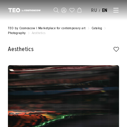
RU
EN
/
SELL AN ARTWORK
TEO by Cosmoscow | Marketplace for contemporary art
Catalog
Photography
Aesthetics
Aesthetics