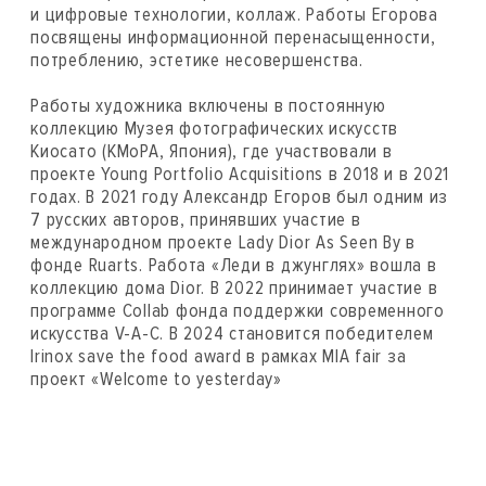
и цифровые технологии, коллаж. Работы Егорова
посвящены информационной перенасыщенности,
потреблению, эстетике несовершенства.
Работы художника включены в постоянную
коллекцию Музея фотографических искусств
Киосато (KMoPA, Япония), где участвовали в
проекте Young Portfolio Acquisitions в 2018 и в 2021
годах. В 2021 году Александр Егоров был одним из
7 русских авторов, принявших участие в
международном проекте Lady Dior As Seen By в
фонде Ruarts. Работа «Леди в джунглях» вошла в
коллекцию дома Dior. В 2022 принимает участие в
программе Collab фонда поддержки современного
искусства V-A-C. В 2024 становится победителем
Irinox save the food award в рамках MIA fair за
проект «Welcome to yesterday»