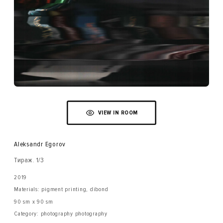
VIEW IN ROOM
Aleksandr Egorov
Тираж. 1/3
2019
Materials: pigment printing, dibond
90 sm x 90 sm
Category: photography photography