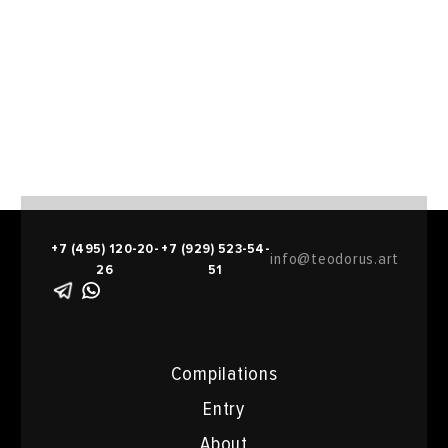
+7 (495) 120-20-
+7 (929) 523-54-
info@teodorus.art
26
51
Compilations
Entry
About