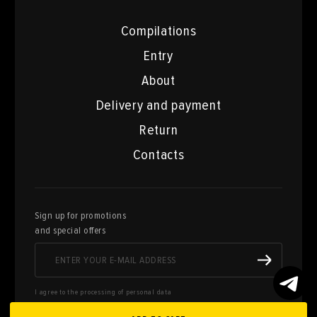
Compilations
Entry
About
Delivery and payment
Return
Contacts
Sign up for promotions
and special offers
I agree to the processing of personal data