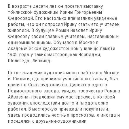
В возрасте десяти лет он посетил выставку
тбилисской художницы Ирины Григорьевны
Федосовой. Его настолько впечатлили увиденные
работы, что он попросил Ирину стать его учителем
живописи. В будущем Роман назовет Ирину
Федосову своим главным учителем, наставником и
единомышленником. Обучался в Москве в
Академическом художественном училище памяти
1905 года у таких мастеров, как Чербаджи,
Шелегеда, Липкинд.
После академии художник много работал в Москве
и Тбилиси, где принимал участие в выставках, был
принят в Союз художников. Директор одного
Подмосковного завода, увидев творчество Романа
Айвазяна, предложил ему мастерскую, в которой
художник впоследствии долго и плодотворно
работал. В мастерскую приезжали покупатели,
здесь проводились частные просмотры, а иногда и
посиделки с друзьями-художниками.