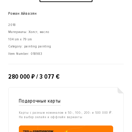
Роман Айвазян
2018
Материалы: Холст, масло
104 sm x 79 sm
Category: painting painting
Item Number:
018983
₽
280 000
/ 3 077 €
Подарочные карты
Карты с разным номиналом в 50-, 100-, 200- и 500 000 ₽.
На выбор онлайн и оффлайн варианты