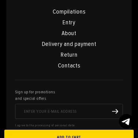
Compilations
Entry
About
Delivery and payment
Return
Contacts
Sign up for promotions
and special offers
I agree to the processing of personal data
ADD TO CART