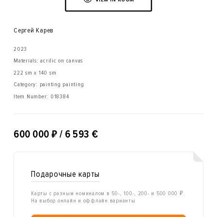
Сергей Карев
2023
Materials: acrilic on canvas
222 sm x 140 sm
Category: painting painting
Item Number:
018384
₽
600 000
/ 6 593 €
Подарочные карты
Карты с разным номиналом в 50-, 100-, 200- и 500 000 ₽.
На выбор онлайн и оффлайн варианты