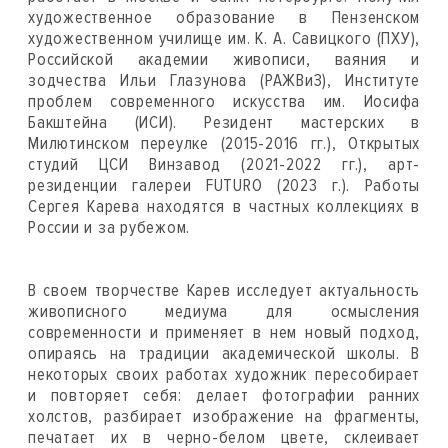
художественное образование в Пензенском
художественном училище им. К. А. Савицкого (ПХУ),
Российской академии живописи, ваяния и
зодчества Ильи Глазунова (РАЖВиЗ), Институте
проблем современного искусства им. Иосифа
Бакштейна (ИСИ). Резидент мастерских в
Милютинском переулке (2015-2016 гг.), Открытых
студий ЦСИ Винзавод (2021-2022 гг.), арт-
резиденции галереи FUTURO (2023 г.). Работы
Сергея Карева находятся в частных коллекциях в
России и за рубежом.
В своем творчестве Карев исследует актуальность
живописного медиума для осмысления
современности и применяет в нем новый подход,
опираясь на традиции академической школы. В
некоторых своих работах художник пересобирает
и повторяет себя: делает фотографии ранних
холстов, разбирает изображение на фрагменты,
печатает их в черно-белом цвете, склеивает