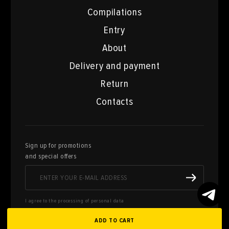
Compilations
Entry
About
Delivery and payment
Return
Contacts
Sign up for promotions
and special offers
I agree to the processing of personal data
ADD TO CART
Here you can sell works of art