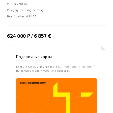
110 sm x 90 sm
Category: painting painting
Item Number:
018456
₽
624 000
/ 6 857 €
Подарочные карты
Карты с разным номиналом в 50-, 100-, 200- и 500 000 ₽.
На выбор онлайн и оффлайн варианты