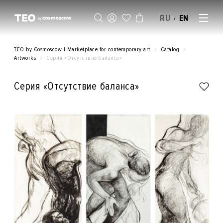
RU
EN
/
SELL AN ARTWORK
TEO by Cosmoscow | Marketplace for contemporary art
Catalog
Artworks
Серия «Отсутствие баланса»
Серия «Отсутствие баланса»