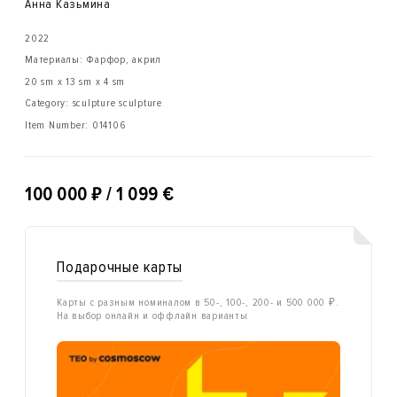
Анна Казьмина
2022
Материалы: Фарфор, акрил
20 sm x 13 sm x 4 sm
Category: sculpture sculpture
Item Number:
014106
₽
100 000
/ 1 099 €
Подарочные карты
Карты с разным номиналом в 50-, 100-, 200- и 500 000 ₽.
На выбор онлайн и оффлайн варианты