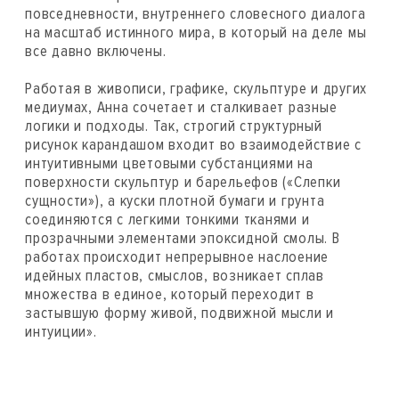
повседневности, внутреннего словесного диалога
на масштаб истинного мира, в который на деле мы
все давно включены.
Работая в живописи, графике, скульптуре и других
медиумах, Анна сочетает и сталкивает разные
логики и подходы. Так, строгий структурный
рисунок карандашом входит во взаимодействие с
интуитивными цветовыми субстанциями на
поверхности скульптур и барельефов («Слепки
сущности»), а куски плотной бумаги и грунта
соединяются с легкими тонкими тканями и
прозрачными элементами эпоксидной смолы. В
работах происходит непрерывное наслоение
идейных пластов, смыслов, возникает сплав
множества в единое, который переходит в
застывшую форму живой, подвижной мысли и
интуиции».