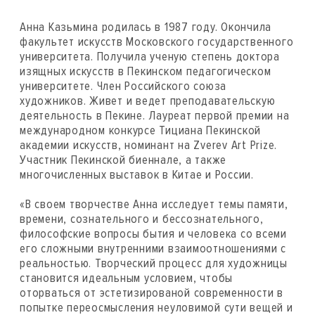
Анна Казьмина родилась в 1987 году. Окончила
факультет искусств Московского государственного
университета. Получила ученую степень доктора
изящных искусств в Пекинском педагогическом
университете. Член Российского союза
художников. Живет и ведет преподавательскую
деятельность в Пекине. Лауреат первой премии на
международном конкурсе Тициана Пекинской
академии искусств, номинант на Zverev Art Prize.
Участник Пекинской биеннале, а также
многочисленных выставок в Китае и России.
«В своем творчестве Анна исследует темы памяти,
времени, сознательного и бессознательного,
философские вопросы бытия и человека со всеми
его сложными внутренними взаимоотношениями с
реальностью. Творческий процесс для художницы
становится идеальным условием, чтобы
оторваться от эстетизированой современности в
попытке переосмысления неуловимой сути вещей и