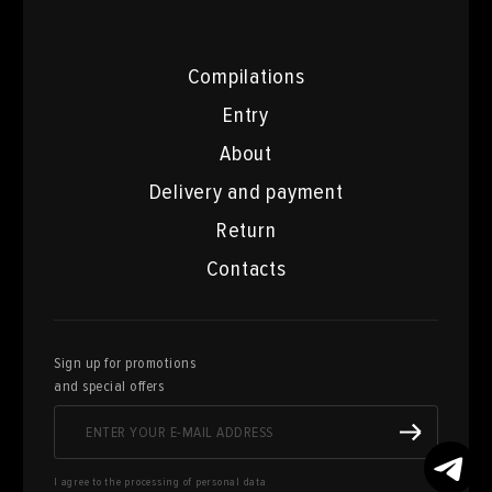
Compilations
Entry
About
Delivery and payment
Return
Contacts
Sign up for promotions
and special offers
I agree to the processing of personal data