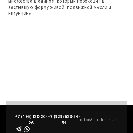
множества в единое, который переходит в
застывшую форму живой, подвижной мысли и
интуиции».
+7 (495) 120-20-
+7 (929) 523-54-
info@teodorus.art
26
51