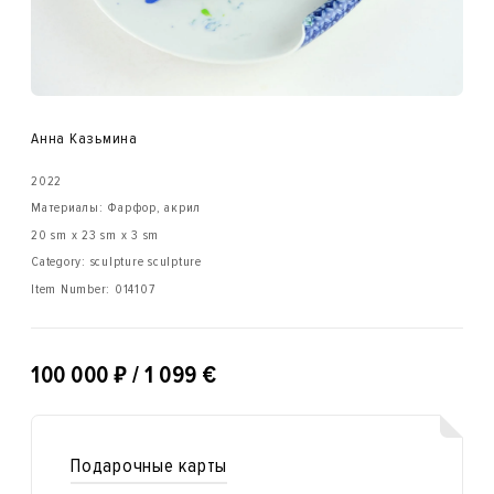
Анна Казьмина
2022
Материалы: Фарфор, акрил
20 sm x 23 sm x 3 sm
Category: sculpture sculpture
Item Number:
014107
₽
100 000
/ 1 099 €
Подарочные карты