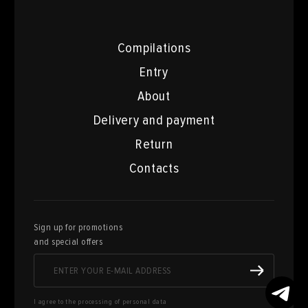
Compilations
Entry
About
Delivery and payment
Return
Contacts
Sign up for promotions
and special offers
I agree to the processing of personal data