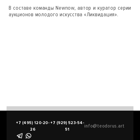
В составе команды Newnow, автор и куратор серии
аукционов молодого искусства «Ликвидация».
+7 (495) 120-20-
+7 (929) 523-54-
info@teodorus.art
26
51