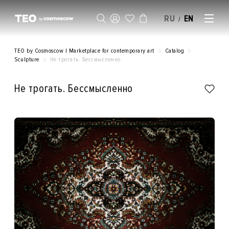
RU
EN
/
SELL AN ARTWORK
TEO by Cosmoscow | Marketplace for contemporary art
Catalog
Sculpture
Не трогать. Бессмысленно
Не трогать. Бессмысленно