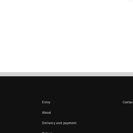
Entry
Contac
About
Delivery and payment