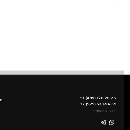
+7 (495) 120-20-26
ts
+7 (929) 523-54-51
info@teodorus.art