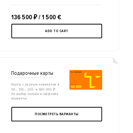
136 500
₽
/ 1 500 €
ADD TO CART
Подарочные карты
Карты с разным номиналом в
50-, 100-, 200- и 500 000 ₽.
На выбор онлайн и оффлайн
варианты
ПОСМОТРЕТЬ ВАРИАНТЫ