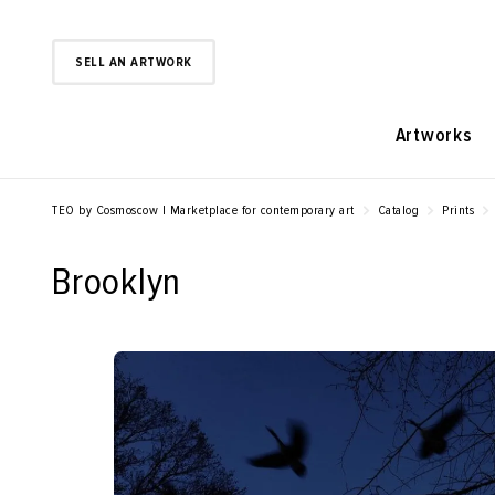
SELL AN ARTWORK
Artworks
TEO by Cosmoscow | Marketplace for contemporary art
Catalog
Prints
Brooklyn