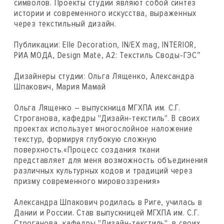
символов. Проекты студии являют собой синтез
истории и современного искусства, выраженных
через текстильный дизайн.
Публикации: Elle Decoration, IN/EX mag, INTERIOR,
РИА МОДА, Design Mate, A2: Текстиль Своды-ГЭС”
Дизайнеры студии: Ольга Лященко, Александра
Шпакович, Мария Мамай
Ольга Лященко – выпускница МГХПА им. С.Г.
Строганова, кафедры "Дизайн-текстиль". В своих
проектах использует многослойное наложение
текстур, формируя глубокую сложную
поверхность.«Процесс создания ткани
представляет для меня возможность объединения
различных культурных кодов и традиций через
призму современного мировоззрения»
Александра Шпакович родилась в Риге, училась в
Дании и России. Став выпускницей МГХПА им. С.Г.
Строганова, кафедры "Дизайн-текстиль", в своих