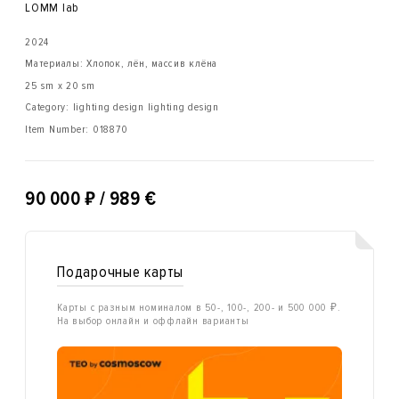
LOMM lab
2024
Материалы: Хлопок, лён, массив клёна
25 sm x 20 sm
Category: lighting design lighting design
Item Number:
018870
₽
90 000
/ 989 €
Подарочные карты
Карты с разным номиналом в 50-, 100-, 200- и 500 000 ₽.
На выбор онлайн и оффлайн варианты