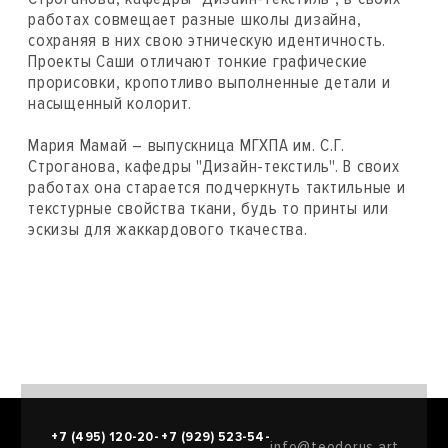
работах совмещает разные школы дизайна,
сохраняя в них свою этническую идентичность.
Проекты Саши отличают тонкие графические
прорисовки, кропотливо выполненные детали и
насыщенный колорит.
Мария Мамай – выпускница МГХПА им. С.Г.
Строганова, кафедры "Дизайн-текстиль". В своих
работах она старается подчеркнуть тактильные и
текстурные свойства ткани, будь то принты или
эскизы для жаккардового ткачества.
+7 (495) 120-20-
+7 (929) 523-54-
info@teodorus.art