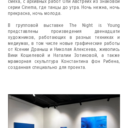
смеха, с архивных работ Оли Австрейх из знаковой
серии Cinema, где танцы до утра. Ночь нежна, ночь
прекрасна, ночь молода.
В групповой выставке The Night is Young
представлены произведения двенадцати
художников, работающих в разных техниках и
медиумах, в том числе новые графические работы
от Ксении Драныш и Николая Алексеева, живопись
Вики Кошелевой и Наталии Зотиковой, а также
мраморная скульптура Константина фон Рибена,
созданная специально для проекта.