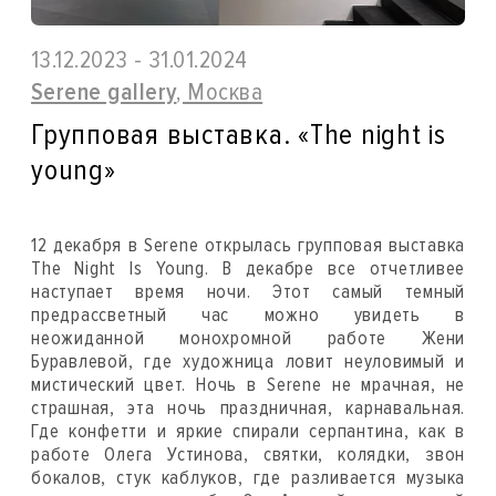
13.12.2023 - 31.01.2024
Serene gallery
, Москва
Групповая выставка. «The night is
young»
12 декабря в Serene открылась групповая выставка
The Night Is Young. В декабре все отчетливее
наступает время ночи. Этот самый темный
предрассветный час можно увидеть в
неожиданной монохромной работе Жени
Буравлевой, где художница ловит неуловимый и
мистический цвет. Ночь в Serene не мрачная, не
страшная, эта ночь праздничная, карнавальная.
Где конфетти и яркие спирали серпантина, как в
работе Олега Устинова, святки, колядки, звон
бокалов, стук каблуков, где разливается музыка