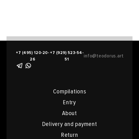
+7 (495) 120-20-
+7 (929) 523-54-
info@teodorus.art
26
51
Compilations
Entry
About
Delivery and payment
Return