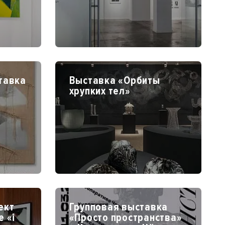
тавка
Выставка «Орбиты
хрупких тел»
»
ект
Групповая выставка
 «i
«Просто пространства»