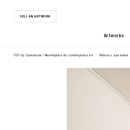
SELL AN ARTWORK
Artworks
TEO by Cosmoscow | Marketplace for contemporary art
Работы с выставок