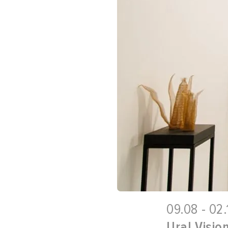
09.08 - 02
Ural Visio