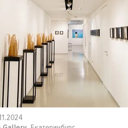
.11.2024
n Gallery
, Екатеринбург