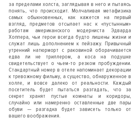
за пределами холста, заглядывая в него и пытаясь
понять, что происходит. Молчаливая метафизика
самых обыкновенных, как кажется на первый
взгляд, предметов отсылает нас к «пустынным»
работам американского модерниста Эдварда
Хоппера, чьи герои всегда будто лишены жизни и
служат лишь дополнением к пейзажу. Привычный
утренний натюрморт с раковиной оборачивается
едва ли не триллером, а коса на подушке
свидетельствует о чьем-то резком пробуждении.
Стандартный номер в отеле напоминает декорации
к тревожному фильму, а существо, обнаруженное в
холле, и вовсе далеко от реальности. Каждый
посетитель будет пытаться разгадать, что за
секрет хранят пустые комнаты и коридоры,
случайно или намеренно оставленные две пары
обуви — разгадка будет зависеть только от
вашего воображения.