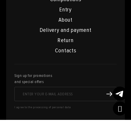
Entry
About
Delivery and payment
Return
Contacts
Sign up for promotions
and special offers
I agree to the processing of personal data
Here you can sell works of art
from your collection