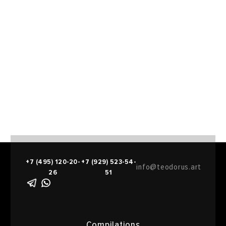
+7 (495) 120-20-
+7 (929) 523-54-
info@teodorus.art
26
51
Compilations