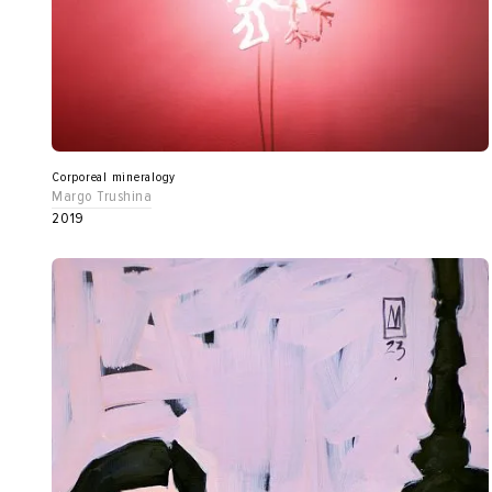
Corporeal mineralogy
Margo Trushina
2019