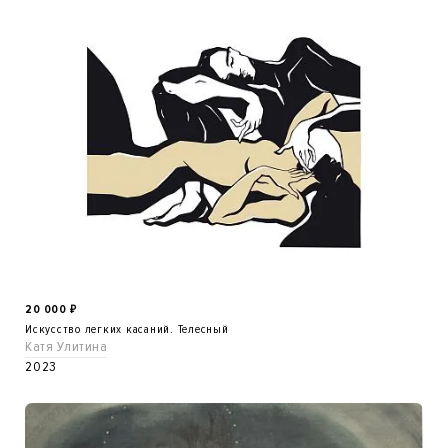
20 000
₽
Искусство легких касаний. Телесный
Катя Улитина
2023