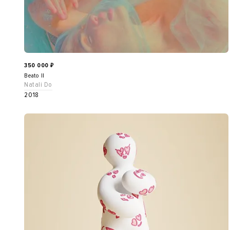
350 000
₽
Beato II
Natali Do
2018