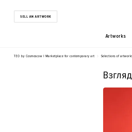
SELL AN ARTWORK
Artworks
TEO by Cosmoscow | Marketplace for contemporary art
Selections of artwork
Взгляд