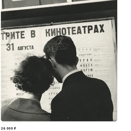
26 000
₽