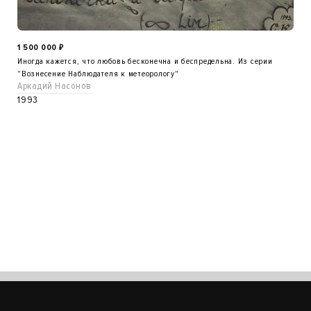
1 500 000
₽
Иногда кажется, что любовь бесконечна и беспредельна. Из серии
"Вознесение Наблюдателя к метеорологу"
Аркадий Насонов
1993