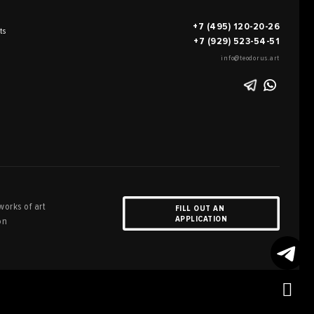
+7 (495) 120-20-26
ts
+7 (929) 523-54-51
info@teodorus.art
works of art
FILL OUT AN
APPLICATION
on