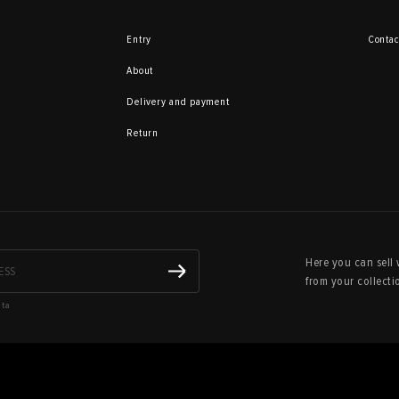
Entry
Contac
About
Delivery and payment
Return
Here you can sell 
from your collecti
ata