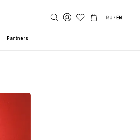
RU
EN
/
s
Partners